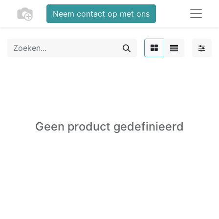
Neem contact op met ons
Geen product gedefinieerd