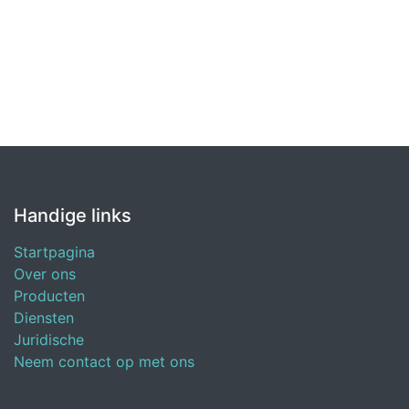
Handige links
Startpagina
Over ons
Producten
Diensten
Juridische
Neem contact op met ons